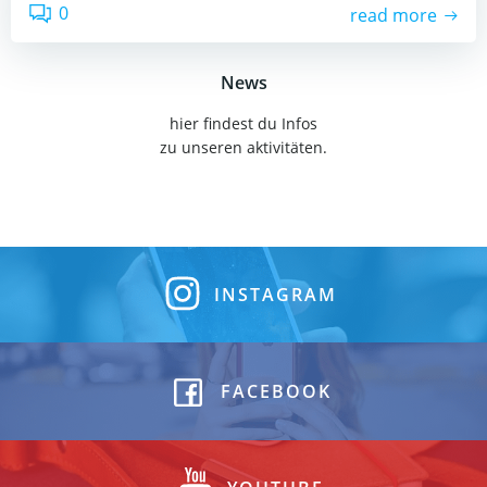
0
read more
News
hier findest du Infos
zu unseren aktivitäten.
INSTAGRAM
FACEBOOK