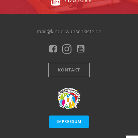
YOUTUBE
mail@kinderwunschkiste.de
KONTAKT
IMPRESSUM